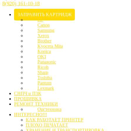
8(920) 161-10-18
ЗАПРАВИТЬ КАРТРИДЖ
HP
Canon
Samsung
Xerox
Brother
Kyocera Mita
Konica
OKI
Panasonic
Ricoh
Sharp
Toshiba
Pantum
Lexmark
СНПЧ и ПЗК
ПРОШИВКА
РЕМОНТ ТЕХНИКИ
Оргтехника
ИНТЕРЕСНО!!!
КАК РАБОТАЕТ ПРИНТЕР
ПЛОХО ПЕЧАТАЕТ
ХРАНЕНИЕ И ТРАНСПОРТИРОВКА