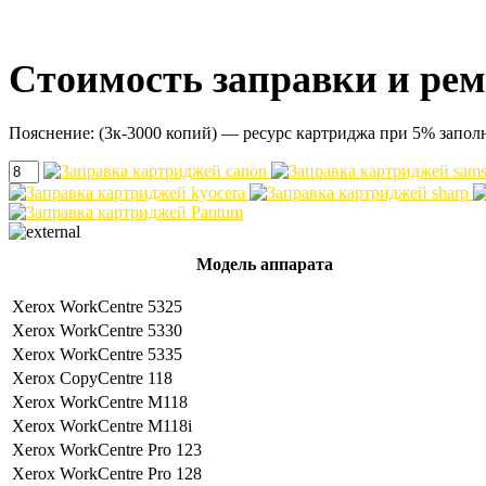
Стоимость заправки и рем
Пояснение: (3к-3000 копий) — ресурс картриджа при 5% запо
Модель аппарата
Xerox WorkCentre 5325
Xerox WorkCentre 5330
Xerox WorkCentre 5335
Xerox CopyCentre 118
Xerox WorkCentre M118
Xerox WorkCentre M118i
Xerox WorkCentre Pro 123
Xerox WorkCentre Pro 128