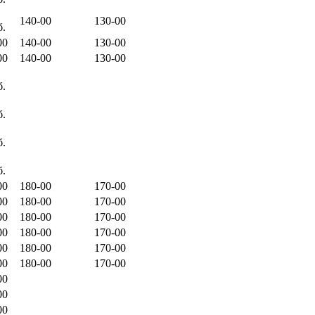
140-00
130-00
б.
00
140-00
130-00
00
140-00
130-00
б.
б.
б.
б.
00
180-00
170-00
00
180-00
170-00
00
180-00
170-00
00
180-00
170-00
00
180-00
170-00
00
180-00
170-00
00
00
00