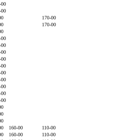
-00
-00
00
170-00
00
170-00
00
-00
-00
-00
-00
-00
-00
-00
-00
-00
-00
00
00
00
00
160-00
110-00
00
160-00
110-00