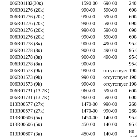
006R01182(30к)
1590-00
690-00
240
006R01276 (20k)
990-00
590-00
690
006R01276 (20k)
990-00
590-00
690
006R01276 (20k)
990-00
590-00
690
006R01276 (20k)
990-00
590-00
690
006R01276 (20k)
990-00
590-00
690
006R01278 (8к)
900-00
490-00
95-
006R01278 (8к)
900-00
490-00
95-
006R01278 (8к)
900-00
490-00
95-
006R01278 (8к)
900-00
95-
006R01573 (9k)
990-00
отсутствует
190
006R01573 (9k)
990-00
отсутствует
190
006R01573 (9k)
990-00
отсутствует
190
006R01731 (13.7K)
960-00
590-00
600
006R01731 (13.7K)
960-00
590-00
600
013R00577 (27к)
1470-00
990-00
260
013R00577 (27к)
1470-00
990-00
260
013R00606 (5к)
1450-00
140-00
95-
013R00606 (5к)
450-00
140-00
95-
не
013R00607 (3к)
450-00
140-00
тре