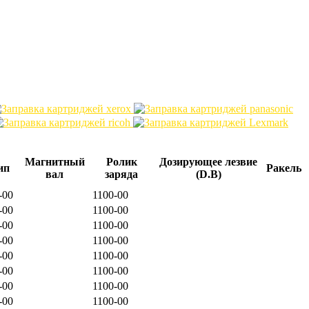
Магнитный
Ролик
Дозирующее лезвие
ип
Ракель
вал
заряда
(D.B)
-00
1100-00
-00
1100-00
-00
1100-00
-00
1100-00
-00
1100-00
-00
1100-00
-00
1100-00
-00
1100-00