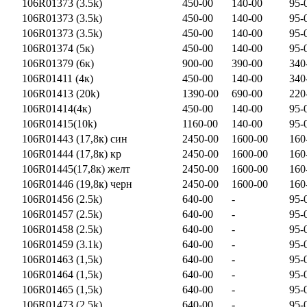
106R01373 (3.5k)
450-00
140-00
95-
106R01373 (3.5k)
450-00
140-00
95-
106R01373 (3.5k)
450-00
140-00
95-
106R01374 (5к)
450-00
140-00
95-
106R01379 (6к)
900-00
390-00
340
106R01411 (4к)
450-00
140-00
340
106R01413 (20k)
1390-00
690-00
220
106R01414(4к)
450-00
140-00
95-
106R01415(10k)
1160-00
140-00
95-
106R01443 (17,8к) син
2450-00
1600-00
160
106R01444 (17,8к) кр
2450-00
1600-00
160
106R01445(17,8к) желт
2450-00
1600-00
160
106R01446 (19,8к) черн
2450-00
1600-00
160
106R01456 (2.5k)
640-00
-
95-
106R01457 (2.5k)
640-00
-
95-
106R01458 (2.5k)
640-00
-
95-
106R01459 (3.1k)
640-00
-
95-
106R01463 (1,5k)
640-00
-
95-
106R01464 (1,5k)
640-00
-
95-
106R01465 (1,5k)
640-00
-
95-
106R01473 (2,5k)
640-00
-
95-