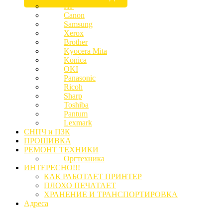
HP
Canon
Samsung
Xerox
Brother
Kyocera Mita
Konica
OKI
Panasonic
Ricoh
Sharp
Toshiba
Pantum
Lexmark
СНПЧ и ПЗК
ПРОШИВКА
РЕМОНТ ТЕХНИКИ
Оргтехника
ИНТЕРЕСНО!!!
КАК РАБОТАЕТ ПРИНТЕР
ПЛОХО ПЕЧАТАЕТ
ХРАНЕНИЕ И ТРАНСПОРТИРОВКА
Адреса