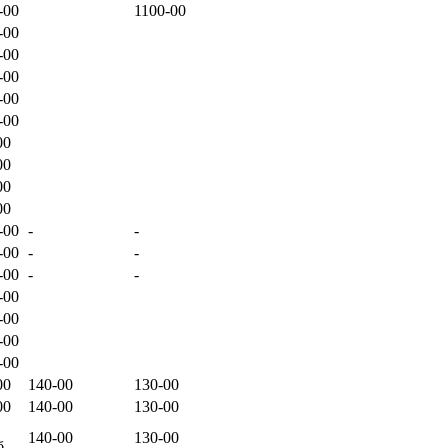
-00
1100-00
-00
-00
-00
-00
-00
00
00
00
00
-00
-
-
-00
-
-
-00
-
-
-00
-00
-00
-00
00
140-00
130-00
00
140-00
130-00
140-00
130-00
б.