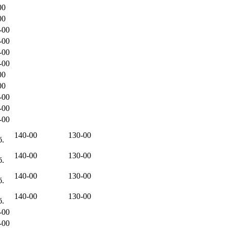
00
00
-00
-00
-00
-00
00
00
-00
-00
-00
140-00
130-00
б.
140-00
130-00
б.
140-00
130-00
б.
140-00
130-00
б.
-00
-00