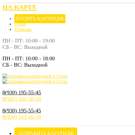
НА КАРТЕ
КУПИТЬ КАРТРИДЖ
О нас
Помощь
ПН - ПТ: 10:00 - 19:00
СБ - ВС: Выходной
ПН - ПТ: 10:00 - 18:00
СБ - ВС: Выходной
8(930) 195-55-45
8(920) 161-10-18
8(930) 195-55-45
8(920) 161-10-18
ЗАПРАВИТЬ КАРТРИДЖ