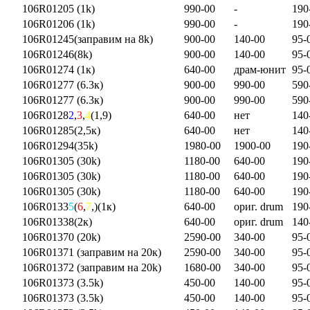
106R01205 (1k)
990-00
-
190
106R01206 (1k)
990-00
-
190
106R01245(заправим на 8k)
900-00
140-00
95-
106R01246(8k)
900-00
140-00
95-
106R01274 (1к)
640-00
драм-юнит
95-
106R01277 (6.3к)
900-00
990-00
590
106R01277 (6.3к)
900-00
990-00
590
106R0128
2
,
3
,
4
(1,9)
640-00
нет
140
106R01285(2,5к)
640-00
нет
140
106R01294(35k)
1980-00
1900-00
190
106R01305 (30k)
1180-00
640-00
190
106R01305 (30k)
1180-00
640-00
190
106R01305 (30k)
1180-00
640-00
190
106R0133
5
(
6
,
7
,)(1к)
640-00
ориг. drum
190
106R01338(2к)
640-00
ориг. drum
140
106R01370 (20k)
2590-00
340-00
95-
106R01371 (заправим на 20к)
2590-00
340-00
95-
106R01372 (заправим на 20k)
1680-00
340-00
95-
106R01373 (3.5k)
450-00
140-00
95-
106R01373 (3.5k)
450-00
140-00
95-