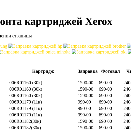
онта картриджей Xerox
лнении страницы
Картридж
Заправка
Фотовал
Ч
006R01160 (30k)
1590-00
690-00
240
006R01160 (30k)
1590-00
690-00
240
006R01160 (30k)
1590-00
690-00
240
006R01179 (11к)
990-00
690-00
240
006R01179 (11к)
990-00
690-00
240
006R01179 (11к)
990-00
690-00
240
006R01182(30к)
1590-00
690-00
240
006R01182(30к)
1590-00
690-00
240