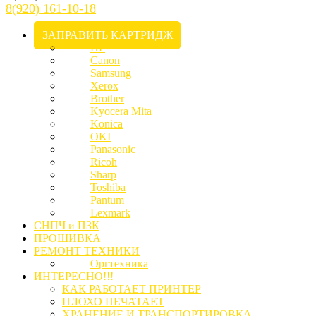
8(920) 161-10-18
ЗАПРАВИТЬ КАРТРИДЖ
HP
Canon
Samsung
Xerox
Brother
Kyocera Mita
Konica
OKI
Panasonic
Ricoh
Sharp
Toshiba
Pantum
Lexmark
СНПЧ и ПЗК
ПРОШИВКА
РЕМОНТ ТЕХНИКИ
Оргтехника
ИНТЕРЕСНО!!!
КАК РАБОТАЕТ ПРИНТЕР
ПЛОХО ПЕЧАТАЕТ
ХРАНЕНИЕ И ТРАНСПОРТИРОВКА