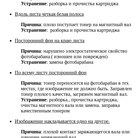
Устранение
: разборка и прочистка картриджа
Вдоль листа четкая белая полоса
Причина
: плохо поступает тонер на магнитный вал
Устранение
: разборка и прочистка картриджа
Посторонний фон на краю листа
Причина
: нарушено электростатическое свойство
фотобарабана.( изношен или поврежден)
Устранение
: замена фотобарабана
По всему листу посторонний фон
Причина
: тонер переносится на фотобарабан в тех
местах, где изображение не должно быть. Заправлен
тонер плохого качества, загрязнен магнитный вал.
Устранение
: разборка., прочистка картриджа,
очистка магнитного вала или замена. заправка
качественным тонером
Изображение накладывается одно на другое.
Причина
: плохой контакт заряжающегося вала или
изношен заряжающий вал.