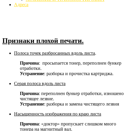
Адреса
Признаки плохой печати.
Полоса точек разбросанных вдоль листа
.
Причина
: просыпается тонер, переполнен бункер
отработки.
Устранение
: разборка и прочистка картриджа.
Серая полоса вдоль листа
Причина
: переполнен бункер отработки, изношено
чистящее лезвие.
Устранение
: разборка и замена чистящего лезвия
Насыщенность изображения по краю листа
Причина
: «доктор» пропускает слишком много
тонера на магнитный вал.